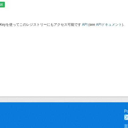
SX
I Keyを使ってこのレジストリーにもアクセス可能です
API
(see
APIドキュメント
).
P
言