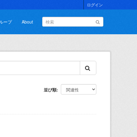
ログイン
ループ
About
並び順