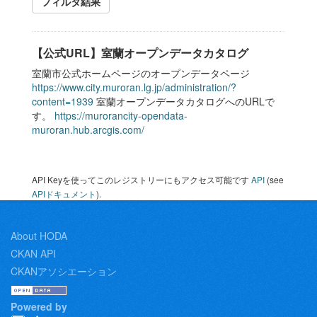
フィルタ結果
【公式URL】室蘭オープンデータカタログ
室蘭市公式ホームページのオープンデータページ
https://www.city.muroran.lg.jp/administration/?
content=1939
室蘭オープンデータカタログへのURLで
す。
https://murorancity-opendata-
muroran.hub.arcgis.com/
API Keyを使ってこのレジストリーにもアクセス可能です
API
(see
APIドキュメント
).
About HODA
CKAN API
CKANアソシエーション
Powered by