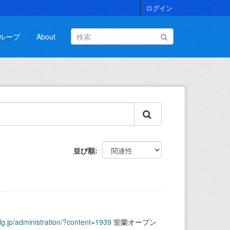
ログイン
ループ
About
並び順
.lg.jp/administration/?content=1939
室蘭オープン