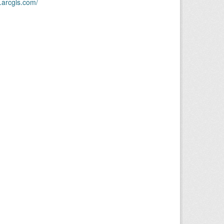
.arcgis.com/