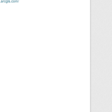
.arcgis.com/