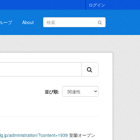
ログイン
ループ
About
並び順
.lg.jp/administration/?content=1939
室蘭オープン