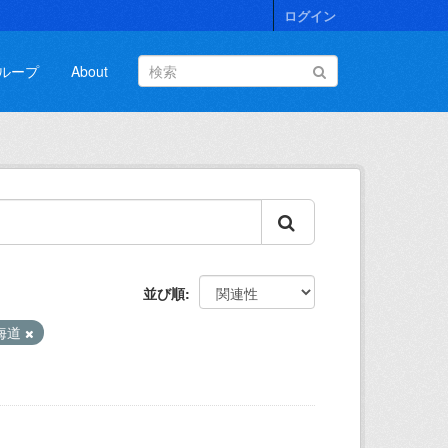
ログイン
ループ
About
並び順
海道