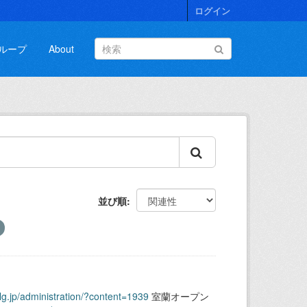
ログイン
ループ
About
並び順
.lg.jp/administration/?content=1939
室蘭オープン