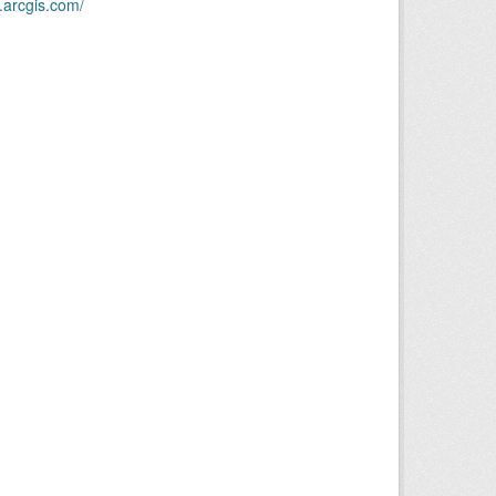
.arcgis.com/