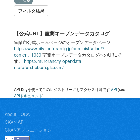
ごみ
フィルタ結果
【公式URL】室蘭オープンデータカタログ
室蘭市公式ホームページのオープンデータページ
https://www.city.muroran.lg.jp/administration/?
content=1939
室蘭オープンデータカタログへのURLで
す。
https://murorancity-opendata-
muroran.hub.arcgis.com/
API Keyを使ってこのレジストリーにもアクセス可能です
API
(see
APIドキュメント
).
About HODA
CKAN API
CKANアソシエーション