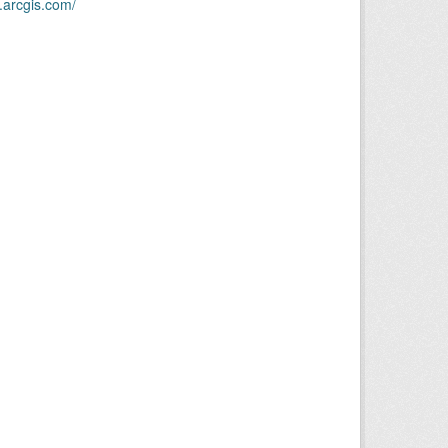
.arcgis.com/