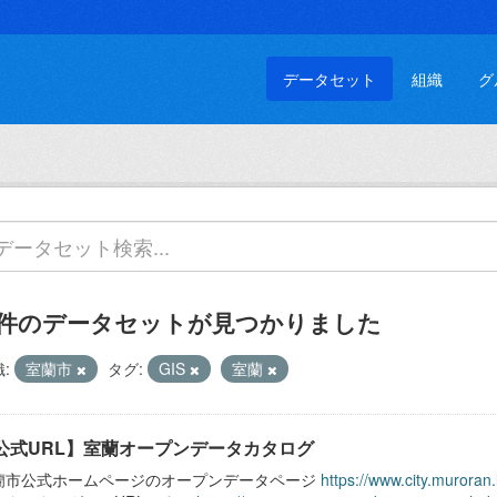
データセット
組織
グ
 件のデータセットが見つかりました
:
室蘭市
タグ:
GIS
室蘭
公式URL】室蘭オープンデータカタログ
蘭市公式ホームページのオープンデータページ
https://www.city.muroran