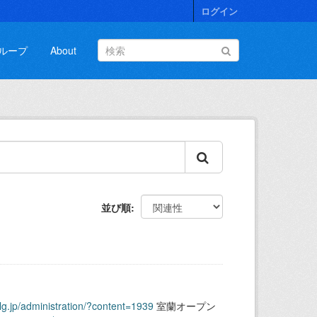
ログイン
ループ
About
並び順
.lg.jp/administration/?content=1939
室蘭オープン