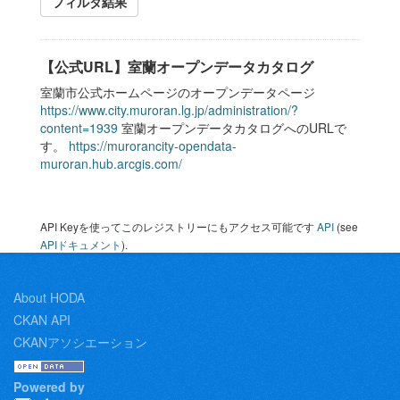
フィルタ結果
【公式URL】室蘭オープンデータカタログ
室蘭市公式ホームページのオープンデータページ
https://www.city.muroran.lg.jp/administration/?
content=1939
室蘭オープンデータカタログへのURLで
す。
https://murorancity-opendata-
muroran.hub.arcgis.com/
API Keyを使ってこのレジストリーにもアクセス可能です
API
(see
APIドキュメント
).
About HODA
CKAN API
CKANアソシエーション
Powered by