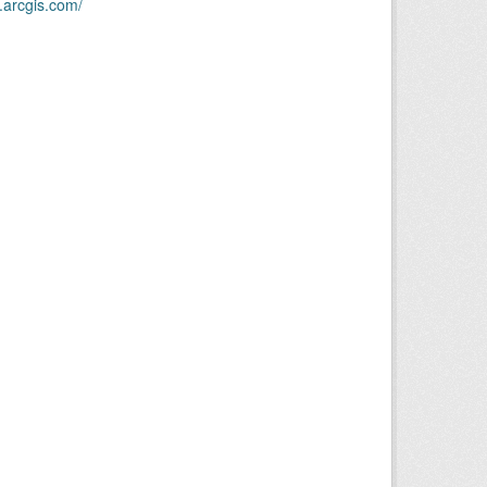
.arcgis.com/