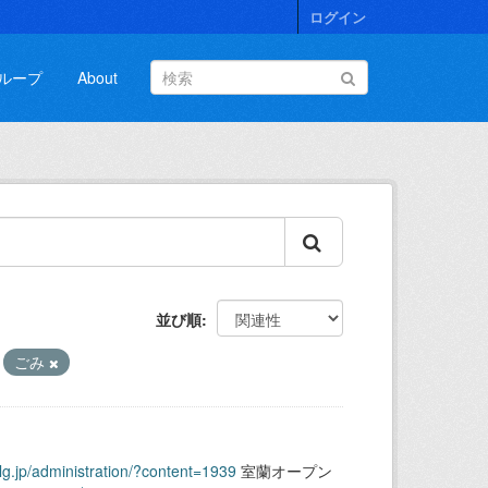
ログイン
ループ
About
並び順
ごみ
.lg.jp/administration/?content=1939
室蘭オープン