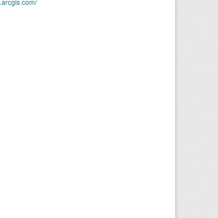
.arcgis.com/