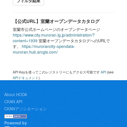
フィルタ結果
【公式URL】室蘭オープンデータカタログ
室蘭市公式ホームページのオープンデータページ
https://www.city.muroran.lg.jp/administration/?
content=1939
室蘭オープンデータカタログへのURLで
す。
https://murorancity-opendata-
muroran.hub.arcgis.com/
API Keyを使ってこのレジストリーにもアクセス可能です
API
(see
APIドキュメント
).
About HODA
CKAN API
CKANアソシエーション
Powered by