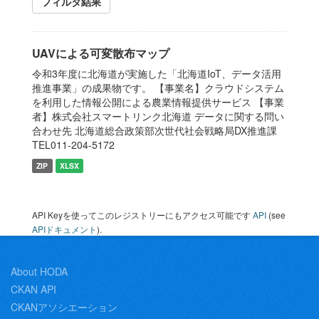
フィルタ結果
UAVによる可変散布マップ
令和3年度に北海道が実施した「北海道IoT、データ活用
推進事業」の成果物です。 【事業名】クラウドシステム
を利用した情報公開による農業情報提供サービス 【事業
者】株式会社スマートリンク北海道 データに関する問い
合わせ先 北海道総合政策部次世代社会戦略局DX推進課
TEL011-204-5172
ZIP
XLSX
API Keyを使ってこのレジストリーにもアクセス可能です
API
(see
APIドキュメント
).
About HODA
CKAN API
CKANアソシエーション