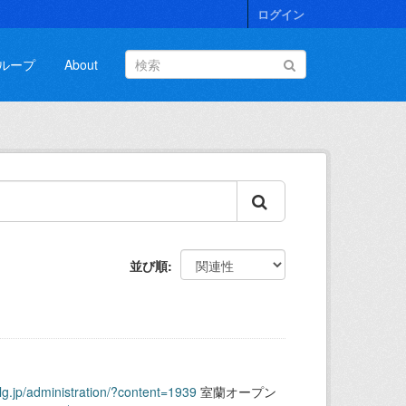
ログイン
ループ
About
並び順
.lg.jp/administration/?content=1939
室蘭オープン