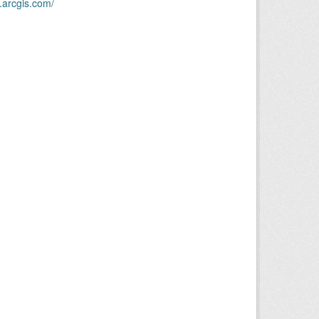
.arcgis.com/