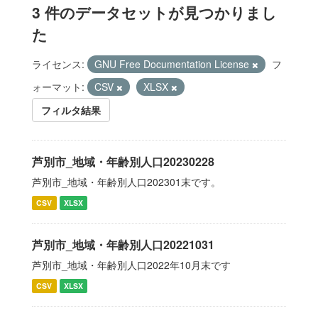
3 件のデータセットが見つかりまし
た
ライセンス:
GNU Free Documentation License
フ
ォーマット:
CSV
XLSX
フィルタ結果
芦別市_地域・年齢別人口20230228
芦別市_地域・年齢別人口202301末です。
CSV
XLSX
芦別市_地域・年齢別人口20221031
芦別市_地域・年齢別人口2022年10月末です
CSV
XLSX