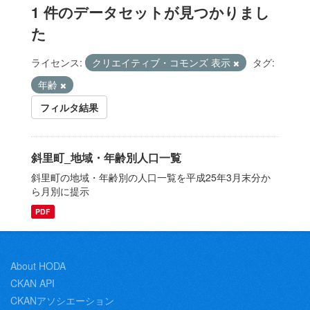
1 件のデータセットが見つかりまし
た
ライセンス:
クリエイティブ・コモンズ 表示
タグ:
年齢
フィルタ結果
斜里町_地域・年齢別人口一覧
斜里町の地域・年齢別の人口一覧を平成25年3月末分か
ら月別に提示
PDF
About HODA
CKAN API
CKANアソシエーション