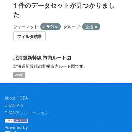
1 件のデータセットが見つかりまし
た
フォーマット:
JPEG
グループ:
交通
フィルタ結果
北海道新幹線 市内ルート図
北海道新幹線の札幌市内ルート図です。
JPEG
About HODA
CKAN API
CKANアソシエーション
Powered by