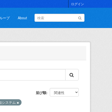
ログイン
ループ
About
並び順
知システム