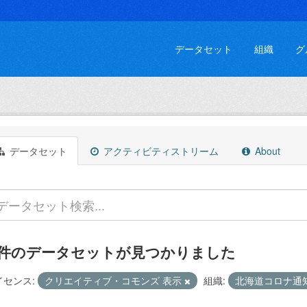
データセット
組織
グ
データセット
アクティビティストリーム
About
 件のデータセットが見つかりました
イセンス:
クリエイティブ・コモンズ 表示
組織:
北海道コロナ通