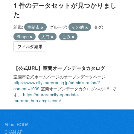
1 件のデータセットが見つかりまし
た
組織:
室蘭市
グループ:
その他
タグ:
Shape
人口
ごみ
フィルタ結果
【公式URL】室蘭オープンデータカタログ
室蘭市公式ホームページのオープンデータページ
https://www.city.muroran.lg.jp/administration/?
content=1939
室蘭オープンデータカタログへのURLで
す。
https://murorancity-opendata-
muroran.hub.arcgis.com/
About HODA
CKAN API