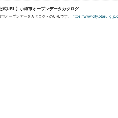
公式URL】小樽市オープンデータカタログ
樽市オープンデータカタログへのURLです。
https://www.city.otaru.lg.