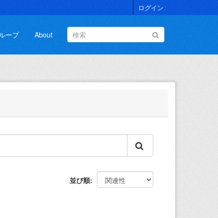
ログイン
ループ
About
並び順