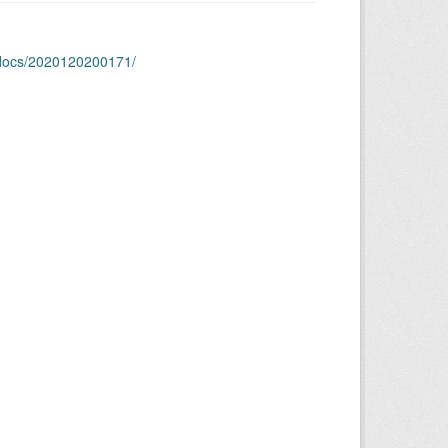
jp/docs/2020120200171/