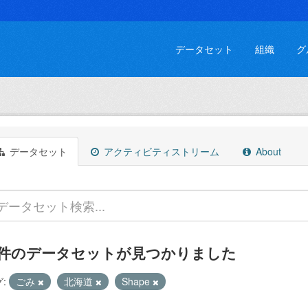
データセット
組織
グ
データセット
アクティビティストリーム
About
 件のデータセットが見つかりました
:
ごみ
北海道
Shape