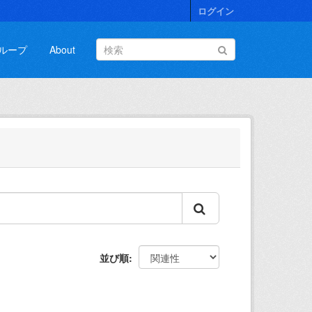
ログイン
ループ
About
並び順