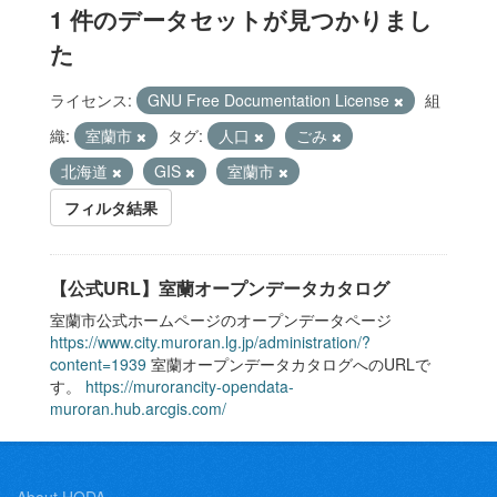
1 件のデータセットが見つかりまし
た
ライセンス:
GNU Free Documentation License
組
織:
室蘭市
タグ:
人口
ごみ
北海道
GIS
室蘭市
フィルタ結果
【公式URL】室蘭オープンデータカタログ
室蘭市公式ホームページのオープンデータページ
https://www.city.muroran.lg.jp/administration/?
content=1939
室蘭オープンデータカタログへのURLで
す。
https://murorancity-opendata-
muroran.hub.arcgis.com/