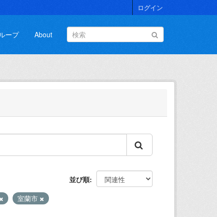
ログイン
ループ
About
並び順
室蘭市