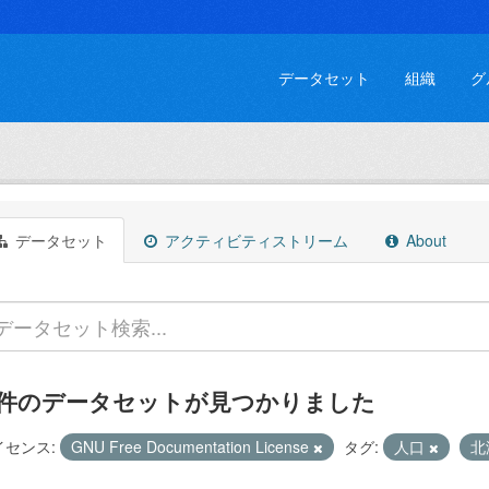
データセット
組織
グ
データセット
アクティビティストリーム
About
 件のデータセットが見つかりました
イセンス:
GNU Free Documentation License
タグ:
人口
北