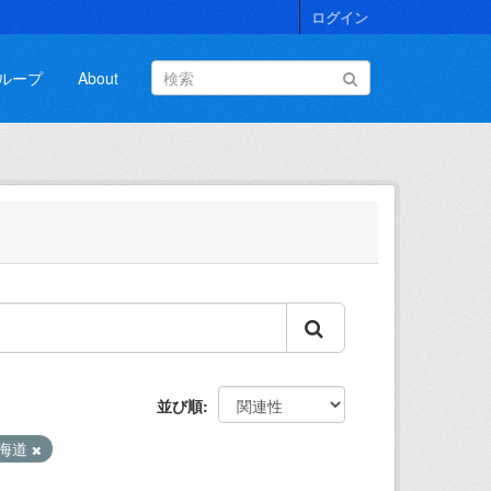
ログイン
ループ
About
並び順
海道