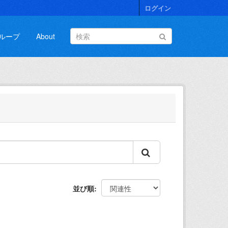
ログイン
ループ
About
並び順