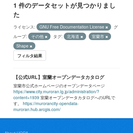
1 件のデータセットが見つかりまし
た
ライセンス:
GNU Free Documentation License
グ
ループ:
その他
タグ:
北海道
室蘭市
Shape
フィルタ結果
【公式URL】室蘭オープンデータカタログ
室蘭市公式ホームページのオープンデータページ
https://www.city.muroran.lg.jp/administration/?
content=1939
室蘭オープンデータカタログへのURLで
す。
https://murorancity-opendata-
muroran.hub.arcgis.com/