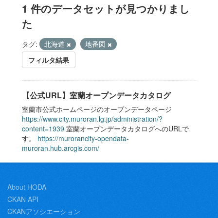
1 件のデータセットが見つかりまし
た
タグ:
北海道
地番図
フィルタ結果
【公式URL】室蘭オープンデータカタログ
室蘭市公式ホームページのオープンデータページ
https://www.city.muroran.lg.jp/administration/?
content=1939
室蘭オープンデータカタログへのURLで
す。
https://murorancity-opendata-
muroran.hub.arcgis.com/
About HODA
CKAN API
CKANアソシエーション