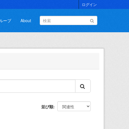
ログイン
ループ
About
並び順