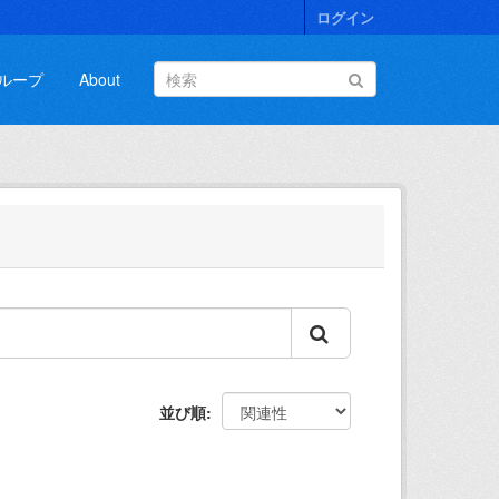
ログイン
ループ
About
並び順