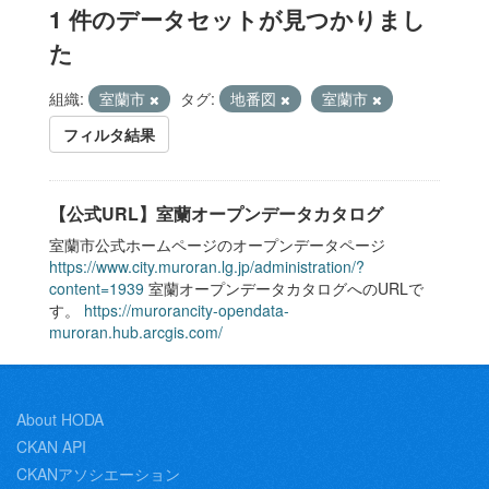
1 件のデータセットが見つかりまし
た
組織:
室蘭市
タグ:
地番図
室蘭市
フィルタ結果
【公式URL】室蘭オープンデータカタログ
室蘭市公式ホームページのオープンデータページ
https://www.city.muroran.lg.jp/administration/?
content=1939
室蘭オープンデータカタログへのURLで
す。
https://murorancity-opendata-
muroran.hub.arcgis.com/
About HODA
CKAN API
CKANアソシエーション