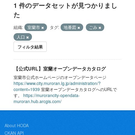
1 件のデータセットが見つかりまし
た
組織:
室蘭市
タグ:
地番図
ごみ
人口
フィルタ結果
【公式URL】室蘭オープンデータカタログ
室蘭市公式ホームページのオープンデータページ
https://www.city.muroran.lg.jp/administration/?
content=1939
室蘭オープンデータカタログへのURLで
す。
https://murorancity-opendata-
muroran.hub.arcgis.com/
About HODA
CKAN API