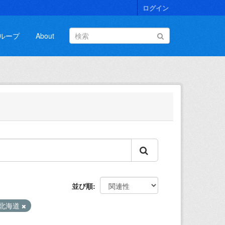
ログイン
ループ
About
並び順
北海道