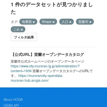
1 件のデータセットが見つかりまし
た
タグ:
地番図
Shape
人口
室蘭市
ごみ
フィルタ結果
【公式URL】室蘭オープンデータカタログ
室蘭市公式ホームページのオープンデータページ
https://www.city.muroran.lg.jp/administration/?
content=1939
室蘭オープンデータカタログへのURLで
す。
https://murorancity-opendata-
muroran.hub.arcgis.com/
About HODA
CKAN API