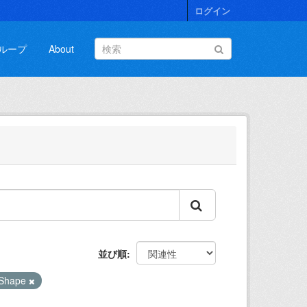
ログイン
ループ
About
並び順
Shape