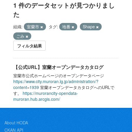
1 件のデータセットが見つかりまし
た
組織:
室蘭市
タグ:
地番
Shape
ごみ
フィルタ結果
【公式URL】室蘭オープンデータカタログ
室蘭市公式ホームページのオープンデータページ
https://www.city.muroran.lg.jp/administration/?
content=1939
室蘭オープンデータカタログへのURLで
す。
https://murorancity-opendata-
muroran.hub.arcgis.com/
About HODA
CKAN API