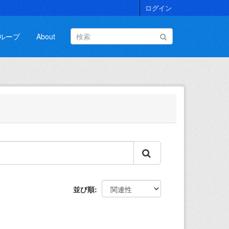
ログイン
ループ
About
並び順