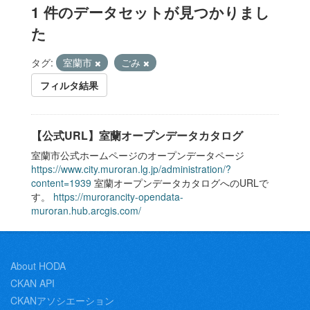
1 件のデータセットが見つかりまし
た
タグ:
室蘭市
ごみ
フィルタ結果
【公式URL】室蘭オープンデータカタログ
室蘭市公式ホームページのオープンデータページ
https://www.city.muroran.lg.jp/administration/?
content=1939
室蘭オープンデータカタログへのURLで
す。
https://murorancity-opendata-
muroran.hub.arcgis.com/
About HODA
CKAN API
CKANアソシエーション