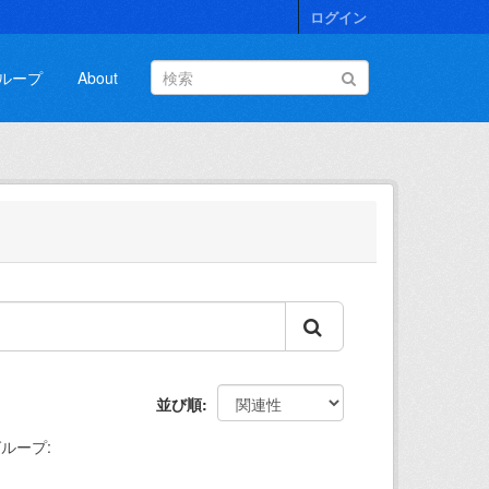
ログイン
ループ
About
並び順
ループ: