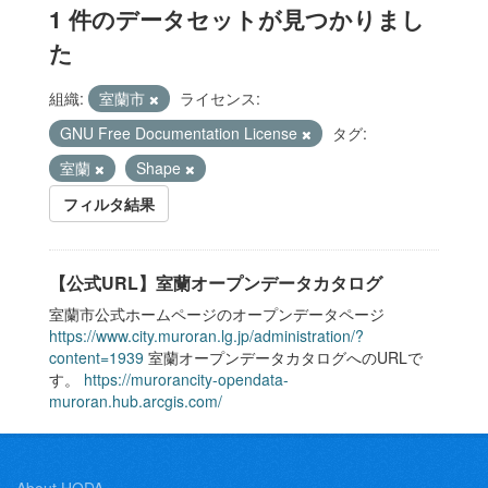
1 件のデータセットが見つかりまし
た
組織:
室蘭市
ライセンス:
GNU Free Documentation License
タグ:
室蘭
Shape
フィルタ結果
【公式URL】室蘭オープンデータカタログ
室蘭市公式ホームページのオープンデータページ
https://www.city.muroran.lg.jp/administration/?
content=1939
室蘭オープンデータカタログへのURLで
す。
https://murorancity-opendata-
muroran.hub.arcgis.com/