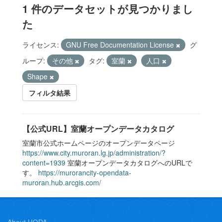
1 件のデータセットが見つかりまし
た
ライセンス:
GNU Free Documentation License
グ
ループ:
その他
タグ:
室蘭
人口
Shape
フィルタ結果
【公式URL】室蘭オープンデータカタログ
室蘭市公式ホームページのオープンデータページ
https://www.city.muroran.lg.jp/administration/?
content=1939
室蘭オープンデータカタログへのURLで
す。
https://murorancity-opendata-
muroran.hub.arcgis.com/