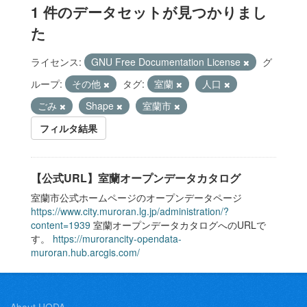
1 件のデータセットが見つかりまし
た
ライセンス:
GNU Free Documentation License
グ
ループ:
その他
タグ:
室蘭
人口
ごみ
Shape
室蘭市
フィルタ結果
【公式URL】室蘭オープンデータカタログ
室蘭市公式ホームページのオープンデータページ
https://www.city.muroran.lg.jp/administration/?
content=1939
室蘭オープンデータカタログへのURLで
す。
https://murorancity-opendata-
muroran.hub.arcgis.com/