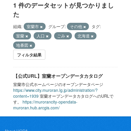
1 件のデータセットが見つかりまし
た
組織:
室蘭市
グループ:
その他
タグ:
室蘭
人口
ごみ
北海道
地番図
フィルタ結果
【公式URL】室蘭オープンデータカタログ
室蘭市公式ホームページのオープンデータページ
https://www.city.muroran.lg.jp/administration/?
content=1939
室蘭オープンデータカタログへのURLで
す。
https://murorancity-opendata-
muroran.hub.arcgis.com/