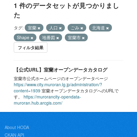
1 件のデータセットが見つかりまし
た
タグ:
室蘭
人口
ごみ
北海道
Shape
地番図
室蘭市
フィルタ結果
【公式URL】室蘭オープンデータカタログ
室蘭市公式ホームページのオープンデータページ
https://www.city.muroran.lg.jp/administration/?
content=1939
室蘭オープンデータカタログへのURLで
す。
https://murorancity-opendata-
muroran.hub.arcgis.com/
About HODA
CKAN API