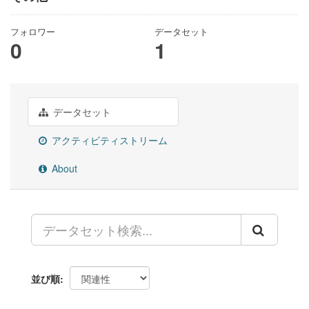
フォロワー
データセット
0
1
データセット
アクティビティストリーム
About
並び順