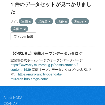
1 件のデータセットが見つかりまし
た
タグ:
室蘭
北海道
地番
Shape
室蘭市
フィルタ結果
【公式URL】室蘭オープンデータカタログ
室蘭市公式ホームページのオープンデータページ
https://www.city.muroran.lg.jp/administration/?
content=1939
室蘭オープンデータカタログへのURLで
す。
https://murorancity-opendata-
muroran.hub.arcgis.com/
About HODA
CKAN API