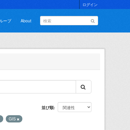
ログイン
ループ
About
並び順
GIS