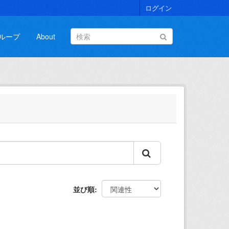
ログイン
ループ
About
並び順