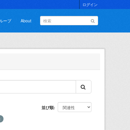
ログイン
ループ
About
並び順