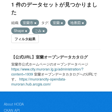
1 件のデータセットが見つかりまし
た
組織:
室蘭市
タグ:
室蘭
地番図
Shape
ごみ
フィルタ結果
【公式URL】室蘭オープンデータカタログ
室蘭市公式ホームページのオープンデータページ
https://www.city.muroran.lg.jp/administration/?
content=1939
室蘭オープンデータカタログへのURLで
す。
https://murorancity-opendata-
muroran.hub.arcgis.com/
About HODA
CKAN API