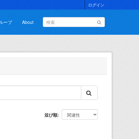
ログイン
ループ
About
並び順