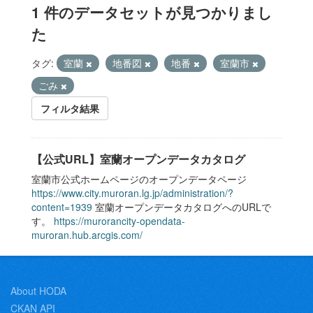
1 件のデータセットが見つかりまし
た
タグ:
室蘭
地番図
地番
室蘭市
ごみ
フィルタ結果
【公式URL】室蘭オープンデータカタログ
室蘭市公式ホームページのオープンデータページ
https://www.city.muroran.lg.jp/administration/?
content=1939
室蘭オープンデータカタログへのURLで
す。
https://murorancity-opendata-
muroran.hub.arcgis.com/
About HODA
CKAN API